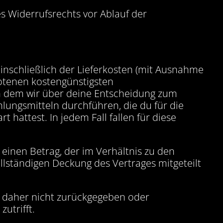
es Widerrufsrechts vor Ablauf der
einschließlich der Lieferkosten (mit Ausnahme
botenen kostengünstigsten
 an dem wir über deine Entscheidung zum
lungsmitteln durchführen, die du für die
 hattest. In jedem Fall fallen für diese
einen Betrag, der im Verhältnis zu den
ollständigen Deckung des Vertrages mitgeteilt
el daher nicht zurückgegeben oder
utrifft.