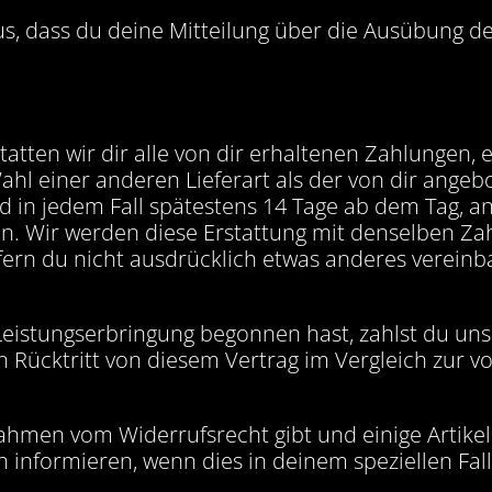
aus, dass du deine Mitteilung über die Ausübung d
tatten wir dir alle von dir erhaltenen Zahlungen, 
Wahl einer anderen Lieferart als der von dir ange
und in jedem Fall spätestens 14 Tage ab dem Tag,
en. Wir werden diese Erstattung mit denselben Zah
rn du nicht ausdrücklich etwas anderes vereinbart
eistungserbringung begonnen hast, zahlst du uns 
en Rücktritt von diesem Vertrag im Vergleich zur v
snahmen vom Widerrufsrecht gibt und einige Artik
nformieren, wenn dies in deinem speziellen Fall z