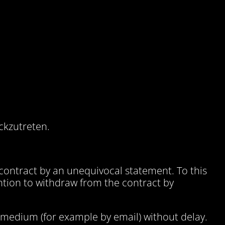
ckzutreten.
 contract by an unequivocal statement. To this
ention to withdraw from the contract by
medium (for example by email) without delay.