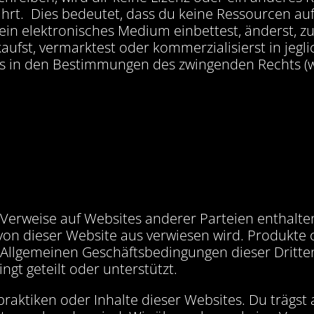
t. Dies bedeutet, dass du keine Ressourcen auf 
in ein elektronisches Medium einbettest, änderst, z
kaufst, vermarktest oder kommerzialisierst in jegl
s in den Bestimmungen des zwingenden Rechts (wie
Verweise auf Websites anderer Parteien enthalt
 von dieser Website aus verwiesen wird. Produkte
 Allgemeinen Geschäftsbedingungen dieser Dritte
gt geteilt oder unterstützt.
raktiken oder Inhalte dieser Websites. Du trägst a