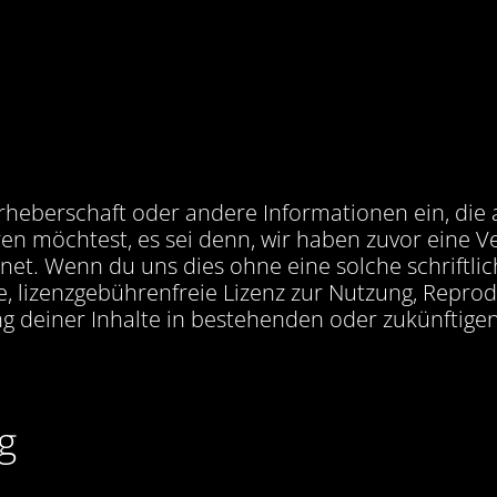
rheberschaft oder andere Informationen ein, die 
n möchtest, es sei denn, wir haben zuvor eine V
t. Wenn du uns dies ohne eine solche schriftlich
ive, lizenzgebührenfreie Lizenz zur Nutzung, Repr
g deiner Inhalte in bestehenden oder zukünftige
g