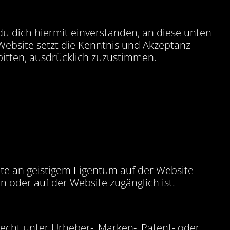
 du dich hiermit einverstanden, an diese unten
ebsite setzt die Kenntnis und Akzeptanz
bitten, ausdrücklich zuzustimmen.
hte an geistigem Eigentum auf der Website
 oder auf der Website zugänglich ist.
Recht unter Urheber-, Marken-, Patent- oder