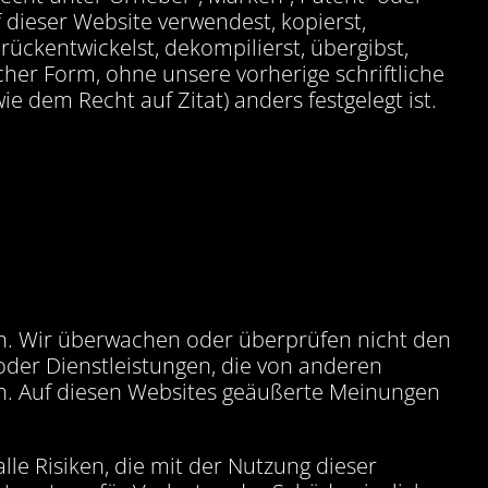
dieser Website verwendest, kopierst,
urückentwickelst, dekompilierst, übergibst,
icher Form, ohne unsere vorherige schriftliche
 dem Recht auf Zitat) anders festgelegt ist.
en. Wir überwachen oder überprüfen nicht den
 oder Dienstleistungen, die von anderen
n. Auf diesen Websites geäußerte Meinungen
lle Risiken, die mit der Nutzung dieser