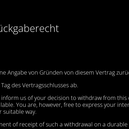
Rückgaberecht
hne Angabe von Gründen von diesem Vertrag zurü
 Tag des Vertragsschlusses ab.
t inform us of your decision to withdraw from this
ilable
. You are, however, free to express your int
 suitable way.
nt of receipt of such a withdrawal on a durable 