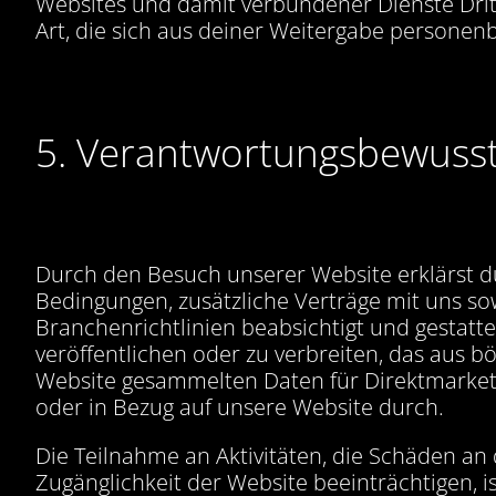
Websites und damit verbundener Dienste Drit
Art, die sich aus deiner Weitergabe personen
5. Verantwortungsbewuss
Durch den Besuch unserer Website erklärst du
Bedingungen, zusätzliche Verträge mit uns so
Branchenrichtlinien beabsichtigt und gestatt
veröffentlichen oder zu verbreiten, das aus b
Website gesammelten Daten für Direktmarketin
oder in Bezug auf unsere Website durch.
Die Teilnahme an Aktivitäten, die Schäden an
Zugänglichkeit der Website beeinträchtigen, is