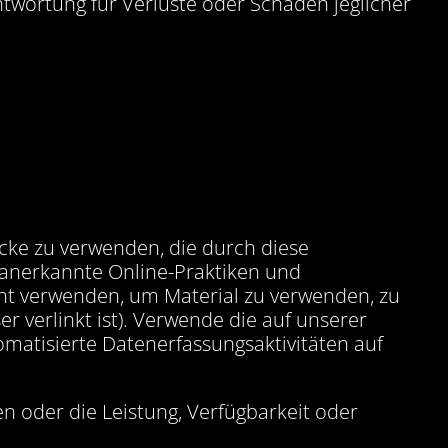
wortung für Verluste oder Schäden jeglicher
cke zu verwenden, die durch diese
n anerkannte Online-Praktiken und
icht verwenden, um Material zu verwenden, zu
r verlinkt ist). Verwende die auf unserer
matisierte Datenerfassungsaktivitäten auf
n oder die Leistung, Verfügbarkeit oder