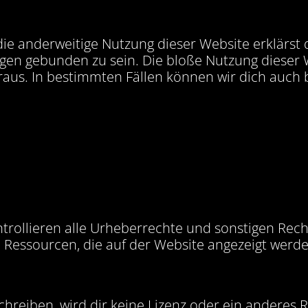
 die anderweitige Nutzung dieser Website erklärst
en gebunden zu sein. Die bloße Nutzung dieser W
aus. In bestimmten Fällen können wir dich auch 
trollieren alle Urheberrechte und sonstigen Rec
 Ressourcen, die auf der Website angezeigt werden
hreiben, wird dir keine Lizenz oder ein anderes 