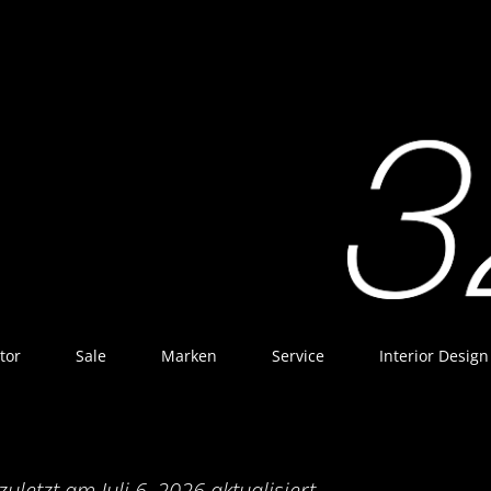
tor
Sale
Marken
Service
Interior Design
etzt am Juli 6, 2026 aktualisiert