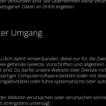
ter verbunden sind. Wir übernehmen keine Verant
bezogener Daten an Dritte ergeben.
ter Umgang
 dich damit einverstanden, diese nur für die Zwe
wie geltende Gesetze, Vorschriften und allgemei
et sind. Du darfst unsere Website oder Dienste n
ösartiger Computersoftware besteht (oder mit diese
gaktivitäten oder führe systematische oder auto
 der Website verursachen oder verursachen könne
t strengstens untersagt.