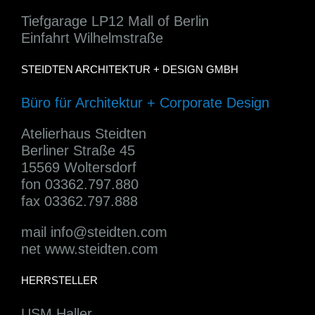
Tiefgarage LP12 Mall of Berlin
Einfahrt Wilhelmstraße
STEIDTEN ARCHITEKTUR + DESIGN GMBH
Büro für Architektur + Corporate Design
Atelierhaus Steidten
Berliner Straße 45
15569 Woltersdorf
fon 03362.797.880
fax 03362.797.888
mail
info@steidten.com
net www.steidten.com
HERRSTELLER
USM Haller