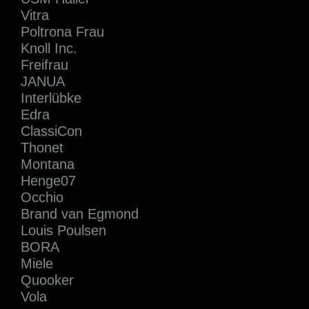
Vitra
Poltrona Frau
Knoll Inc.
Freifrau
JANUA
Interlübke
Edra
ClassiCon
Thonet
Montana
Henge07
Occhio
Brand van Egmond
Louis Poulsen
BORA
Miele
Quooker
Vola