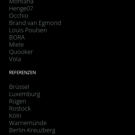
Montana
Henge07
Occhio
Brand van Egmond
Louis Poulsen
BORA
Miele
Quooker
Vola
REFERENZEN
Brüssel
Luxemburg
Rügen
Rostock
Köln
Warnemünde
Berlin-Kreuzberg