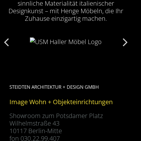
sinnliche Materialität italienischer
Designkunst – mit Henge Möbeln, die Ihr
Zuhause einzigartig machen.
STEIDTEN ARCHITEKTUR + DESIGN GMBH
Image Wohn + Objekteinrichtungen
Showroom zum Potsdamer Platz
Wilhelmstraße 43
10117 Berlin-Mitte
fon 030.22.99.407