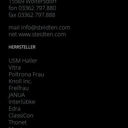
15569 Woltersdorf
fon 03362.797.880
fax 03362.797.888
mail
info@steidten.com
net www.steidten.com
HERRSTELLER
USM Haller
Vitra
Poltrona Frau
Knoll Inc.
Freifrau
JANUA
Interlübke
Edra
ClassiCon
Thonet