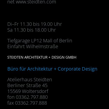
net www.steidten.com
Di–Fr 11.30 bis 19.00 Uhr
Sa 11.30 bis 18.00 Uhr
Tiefgarage LP12 Mall of Berlin
Einfahrt Wilhelmstraße
STEIDTEN ARCHITEKTUR + DESIGN GMBH
Büro für Architektur + Corporate Design
Atelierhaus Steidten
Berliner Straße 45
15569 Woltersdorf
fon 03362.797.880
fax 03362.797.888