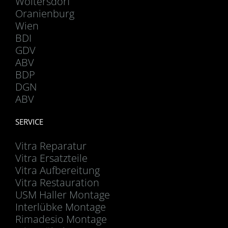
Woltersdorf
Oranienburg
Wien
BDI
GDV
ABV
BDP
DGN
ABV
SERVICE
Vitra Reparatur
Vitra Ersatzteile
Vitra Aufbereitung
Vitra Restauration
USM Haller Montage
Interlübke Montage
Rimadesio Montage