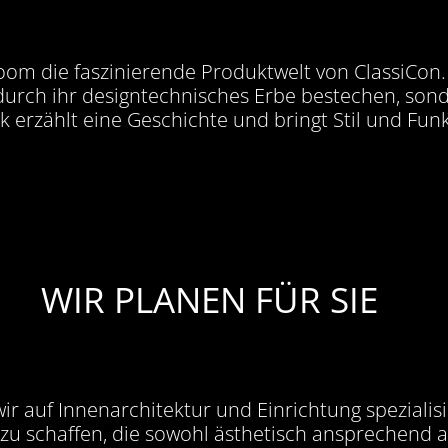
m die faszinierende Produktwelt von ClassiCon. H
durch ihr designtechnisches Erbe bestechen, son
k erzählt eine Geschichte und bringt Stil und Funk
WIR PLANEN FÜR SIE
r auf Innenarchitektur und Einrichtung spezialis
 schaffen, die sowohl ästhetisch ansprechend als