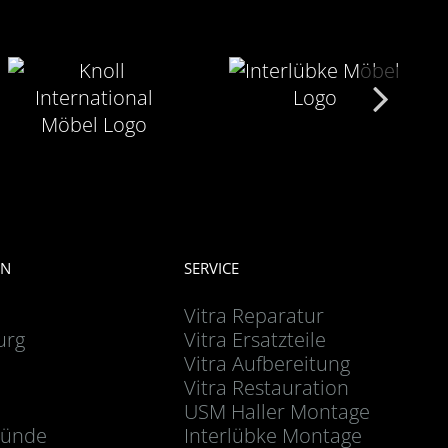
EN
SERVICE
Vitra Reparatur
urg
Vitra Ersatzteile
Vitra Aufbereitung
Vitra Restauration
USM Haller Montage
ünde
Interlübke Montage