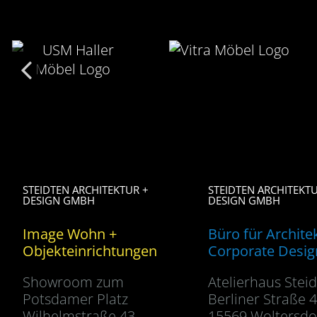
STEIDTEN ARCHITEKTUR +
STEIDTEN ARCHITEKTU
DESIGN GMBH
DESIGN GMBH
Image Wohn +
Büro für Archite
Objekteinrichtungen
Corporate Desig
Showroom zum
Atelierhaus Stei
Potsdamer Platz
Berliner Straße 
Wilhelmstraße 43
15569 Woltersdo