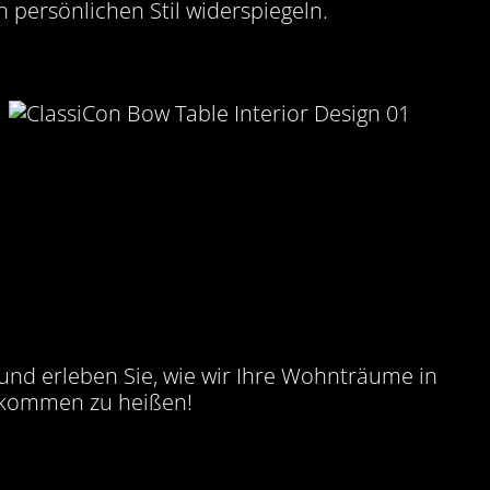
n persönlichen Stil widerspiegeln.
 und erleben Sie, wie wir Ihre Wohnträume in
llkommen zu heißen!