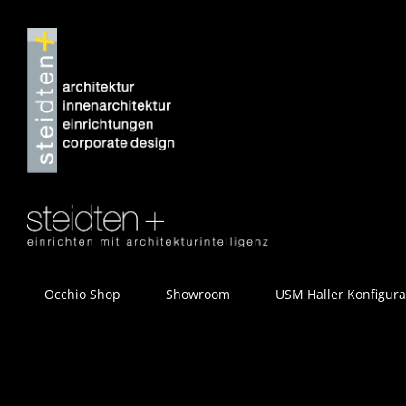
Zum
Inhalt
springen
Occhio Shop
Showroom
USM Haller Konfigura