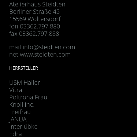
Atelierhaus Steidten
Berliner Straße 45
15569 Woltersdorf
fon 03362.797.880
fax 03362.797.888
mail
info@steidten.com
net www.steidten.com
HERRSTELLER
USM Haller
Vitra
Poltrona Frau
Knoll Inc.
Freifrau
JANUA
Interlübke
Edra