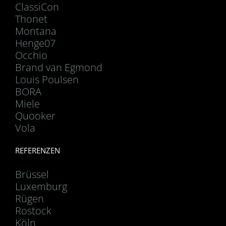
ClassiCon
Thonet
Montana
Henge07
Occhio
Brand van Egmond
Louis Poulsen
BORA
Miele
Quooker
Vola
REFERENZEN
Brüssel
Luxemburg
Rügen
Rostock
Köln