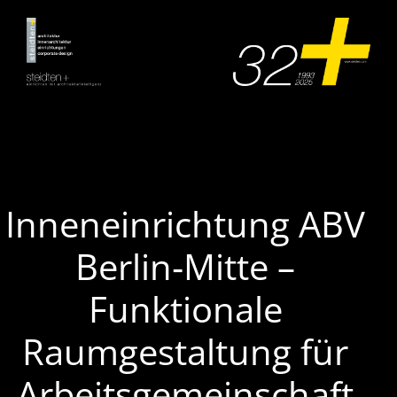
Zum
Inhalt
springen
Inneneinrichtung ABV
Berlin‑Mitte –
Funktionale
Raumgestaltung für
Arbeitsgemeinschaft