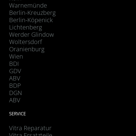
Warnemünde
Berlin-Kreuzberg
Berlin-Köpenick
Lichtenberg
Werder Glindow
Woltersdorf
Oranienburg
Wien
BDI
GDV
ABV
BDP
DGN
ABV
SERVICE
Vitra Reparatur
Vitra Ersatzteile