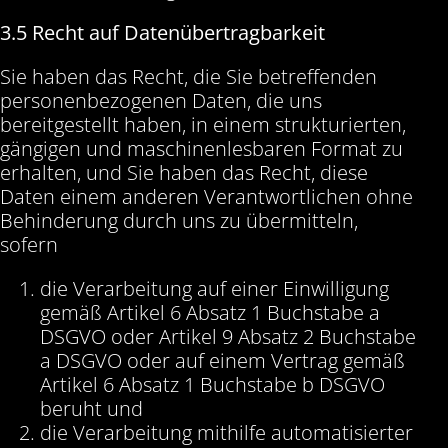
3.5 Recht auf Datenübertragbarkeit
Sie haben das Recht, die Sie betreffenden
personenbezogenen Daten, die uns
bereitgestellt haben, in einem strukturierten,
gängigen und maschinenlesbaren Format zu
erhalten, und Sie haben das Recht, diese
Daten einem anderen Verantwortlichen ohne
Behinderung durch uns zu übermitteln,
sofern
die Verarbeitung auf einer Einwilligung
gemäß Artikel 6 Absatz 1 Buchstabe a
DSGVO oder Artikel 9 Absatz 2 Buchstabe
a DSGVO oder auf einem Vertrag gemäß
Artikel 6 Absatz 1 Buchstabe b DSGVO
beruht und
die Verarbeitung mithilfe automatisierter