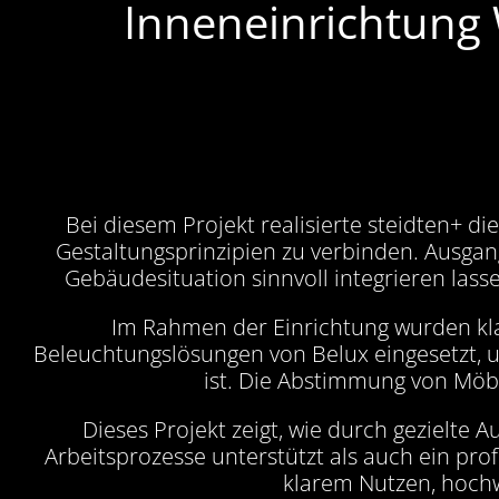
Inneneinrichtung W
Bei diesem Projekt realisierte steidten+ di
Gestaltungsprinzipien zu verbinden. Ausgan
Gebäudesituation sinnvoll integrieren las
Im Rahmen der Einrichtung wurden kla
Beleuchtungslösungen von Belux eingesetzt, um 
ist. Die Abstimmung von Möb
Dieses Projekt zeigt, wie durch gezielte 
Arbeitsprozesse unterstützt als auch ein prof
klarem Nutzen, hochw