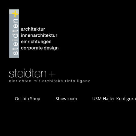
Zum
Inhalt
springen
Occhio Shop
Showroom
USM Haller Konfigura