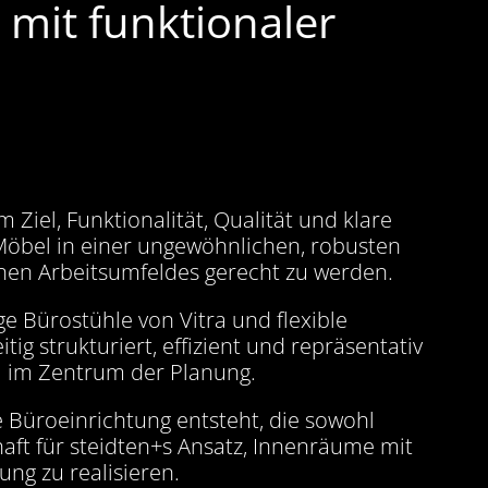
 mit funktionaler
 Ziel, Funktionalität, Qualität und klare
‑Möbel in einer ungewöhnlichen, robusten
nen Arbeitsumfeldes gerecht zu werden.
 Bürostühle von Vitra und flexible
g strukturiert, effizient und repräsentativ
i im Zentrum der Planung.
e Büroeinrichtung entsteht, die sowohl
haft für steidten+s Ansatz, Innenräume mit
ng zu realisieren.