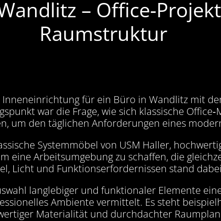
andlitz – Office‑Projekt
Raumstruktur
e Inneneinrichtung für ein Büro in Wandlitz mit dem
gspunkt war die Frage, wie sich klassische Office
sen, um den täglichen Anforderungen eines moder
ssische Systemmöbel von USM Haller, hochwertige
eine Arbeitsumgebung zu schaffen, die gleichzeiti
el, Licht und Funktionserfordernissen stand dabe
Auswahl langlebiger und funktionaler Elemente ein
essionelles Ambiente vermittelt. Es steht beispiel
ertiger Materialität und durchdachter Raumplanu