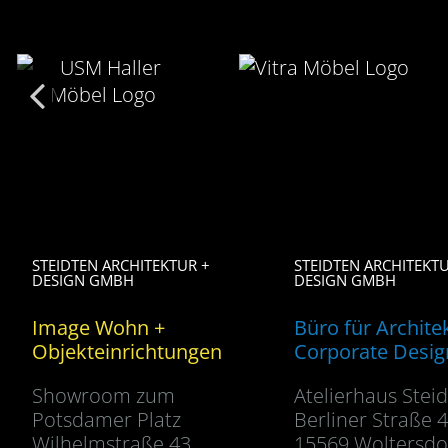
STEIDTEN ARCHITEKTUR +
STEIDTEN ARCHITEKTU
DESIGN GMBH
DESIGN GMBH
Image Wohn +
Büro für Archite
Objekteinrichtungen
Corporate Desig
Showroom zum
Atelierhaus Stei
Potsdamer Platz
Berliner Straße 
Wilhelmstraße 43
15569 Woltersdo