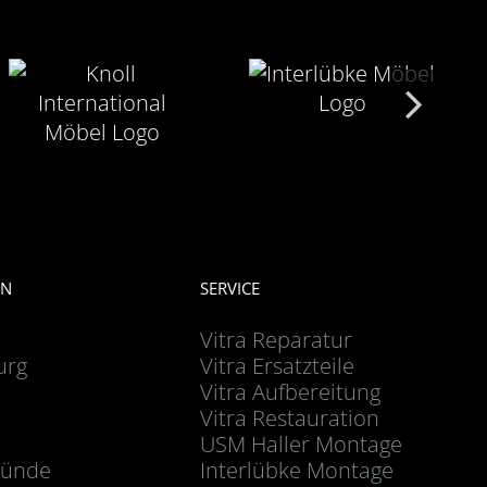
EN
SERVICE
Vitra Reparatur
urg
Vitra Ersatzteile
Vitra Aufbereitung
Vitra Restauration
USM Haller Montage
ünde
Interlübke Montage