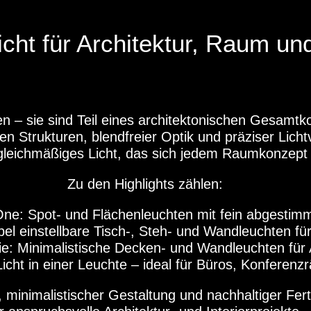
icht für Architektur, Raum u
n – sie sind Teil eines architektonischen Gesamtko
en Strukturen, blendfreier Optik und präziser Lich
leichmäßiges Licht, das sich jedem Raumkonzept 
Zu den Highlights zählen:
e: Spot- und Flächenleuchten mit fein abgestimmt
el einstellbare Tisch-, Steh- und Wandleuchten fü
e: Minimalistische Decken- und Wandleuchten für
icht in einer Leuchte – ideal für Büros, Konferen
, minimalistischer Gestaltung und nachhaltiger Fe