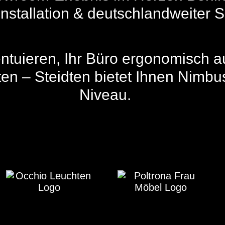
nstallation & deutschlandweiter S
entuieren, Ihr Büro ergonomisch 
ten – Steidten bietet Ihnen Nimb
Niveau.