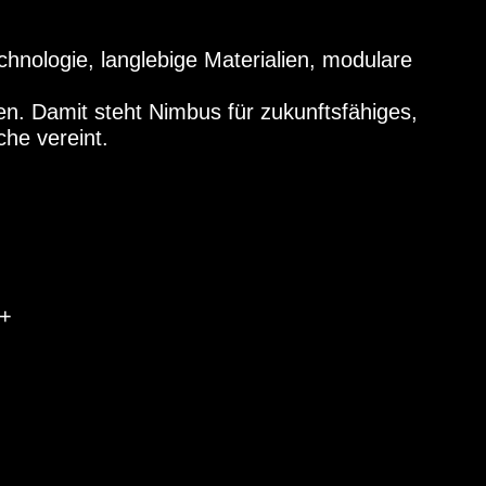
chnologie, langlebige Materialien, modulare
nen. Damit steht Nimbus für zukunftsfähiges,
che vereint.