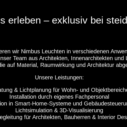
 erleben – exklusiv bei stei
eren wir Nimbus Leuchten in verschiedenen Anwend
Unser Team aus Architekten, Innenarchitekten und 
die auf Material, Raumwirkung und Architektur abg
Unsere Leistungen:
atung & Lichtplanung für Wohn- und Objektbereich
Installation durch eigenes Fachpersonal
tion in Smart-Home-Systeme und Gebäudesteuer
Lichtsimulation & 3D-Visualisierung
egleitung für Architekten, Bauherren & Interior Des