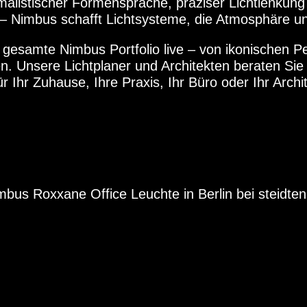
nimalistischer Formensprache, präziser Lichtlenku
– Nimbus schafft Lichtsysteme, die Atmosphäre und
as gesamte Nimbus Portfolio live – von ikonischen 
n. Unsere Lichtplaner und Architekten beraten Sie
r Ihr Zuhause, Ihre Praxis, Ihr Büro oder Ihr Archit