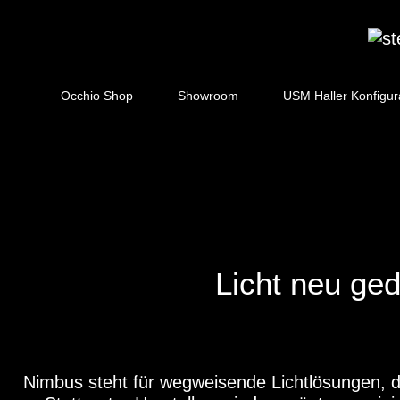
Zum
Inhalt
springen
Occhio Shop
Showroom
USM Haller Konfigur
Licht neu ged
Nimbus steht für wegweisende Lichtlösungen, d