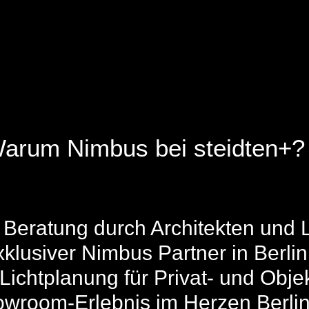
arum Nimbus bei steidten+?
Beratung durch Architekten und L
klusiver Nimbus Partner in Berlin
 Lichtplanung für Privat- und Obje
wroom-Erlebnis im Herzen Berli