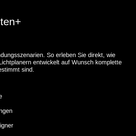
dten+
ungsszenarien. So erleben Sie direkt, wie
Lichtplanern entwickelt auf Wunsch komplette
estimmt sind.
e
ungen
igner