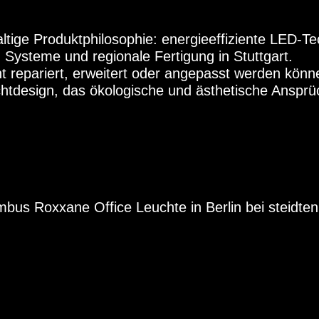
ltige Produktphilosophie: energieeffiziente LED-Te
Systeme und regionale Fertigung in Stuttgart.
cht repariert, erweitert oder angepasst werden kön
chtdesign, das ökologische und ästhetische Ansprü