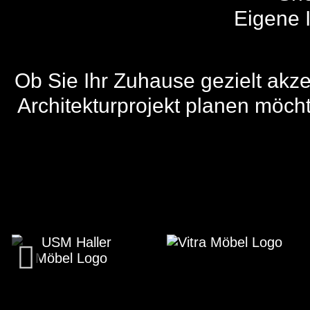
Eigene I
Ob Sie Ihr Zuhause gezielt akz
Architekturprojekt planen möch