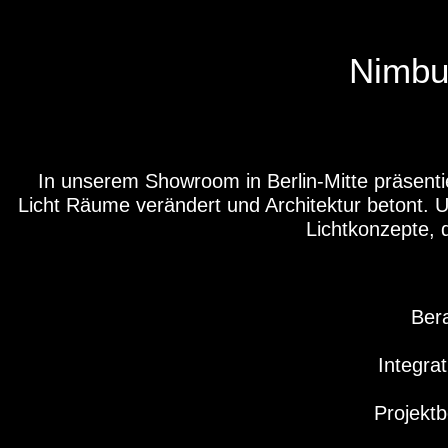
Nimbus
In unserem Showroom in Berlin-Mitte präsenti
Licht Räume verändert und Architektur betont. 
Lichtkonzepte, 
Ber
Integra
Projektb