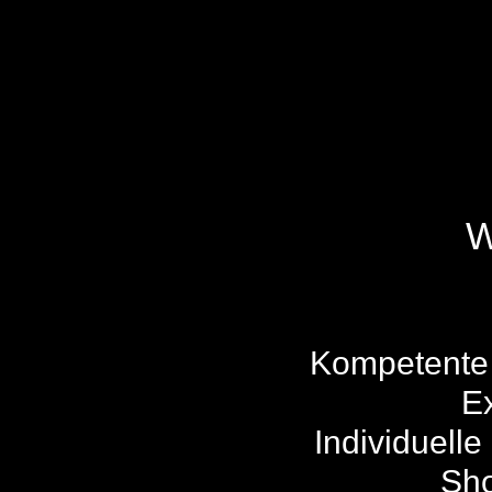
W
Kompetente 
Ex
Individuelle
Sho