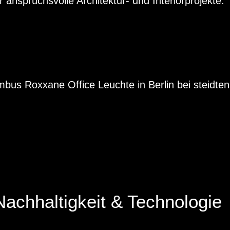
r anspruchsvolle Architektur- und Interiorprojekte.
Nachhaltigkeit & Technologie