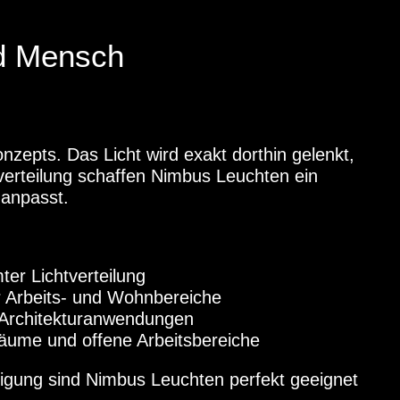
nd Mensch
nzepts. Das Licht wird exakt dorthin gelenkt,
tverteilung schaffen Nimbus Leuchten ein
anpasst.
er Lichtverteilung
r Arbeits- und Wohnbereiche
 Architekturanwendungen
zräume und offene Arbeitsbereiche
rtigung sind Nimbus Leuchten perfekt geeignet