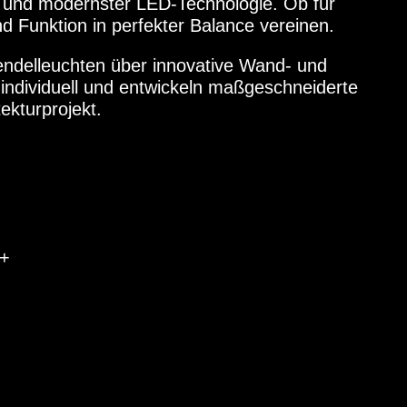
ng und modernster LED-Technologie. Ob für
 Funktion in perfekter Balance vereinen.
Pendelleuchten über innovative Wand- und
 individuell und entwickeln maßgeschneiderte
ekturprojekt.