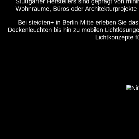
Stuttgarter Herstellers sind geprägt von mi
Wohnräume, Büros oder Architekturprojekte 
Bei steidten+ in Berlin-Mitte erleben Sie d
Deckenleuchten bis hin zu mobilen Lichtlösunge
Lichtkonzepte fü