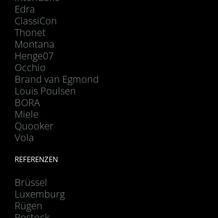
Edra
ClassiCon
Thonet
Montana
Henge07
Occhio
Brand van Egmond
Louis Poulsen
BORA
Miele
Quooker
Vola
REFERENZEN
Brüssel
Luxemburg
Rügen
Rostock