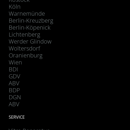
Köln
Warnemünde
Berlin-Kreuzberg
Berlin-Köpenick
Lichtenberg
Werder Glindow
Woltersdorf
Oranienburg
Wien
BDI
GDV
ABV
BDP
DGN
ABV
SERVICE