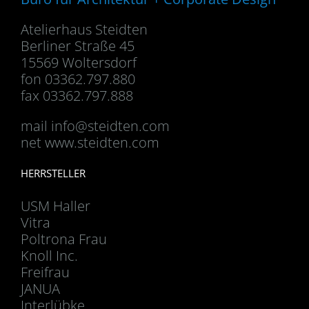
Atelierhaus Steidten
Berliner Straße 45
15569 Woltersdorf
fon 03362.797.880
fax 03362.797.888
mail
info@steidten.com
net www.steidten.com
HERRSTELLER
USM Haller
Vitra
Poltrona Frau
Knoll Inc.
Freifrau
JANUA
Interlübke