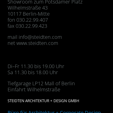
Showroom zum Potsdamer Platz
Wilhelmstraße 43
10117 Berlin-Mitte
fon 030.22.99.407
fax 030.22.99.423
mail
info@steidten.com
net www.steidten.com
Di–Fr 11.30 bis 19.00 Uhr
Sa 11.30 bis 18.00 Uhr
Tiefgarage LP12 Mall of Berlin
Einfahrt Wilhelmstraße
STEIDTEN ARCHITEKTUR + DESIGN GMBH
Büro für Architektur + Corporate Design