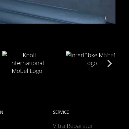
EN
SERVICE
Vitra Reparatur