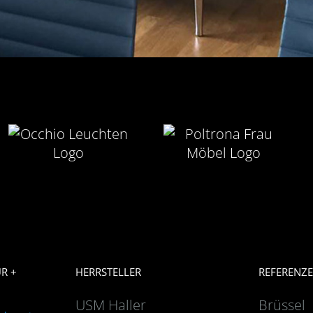
R +
HERRSTELLER
REFERENZ
USM Haller
Brüssel