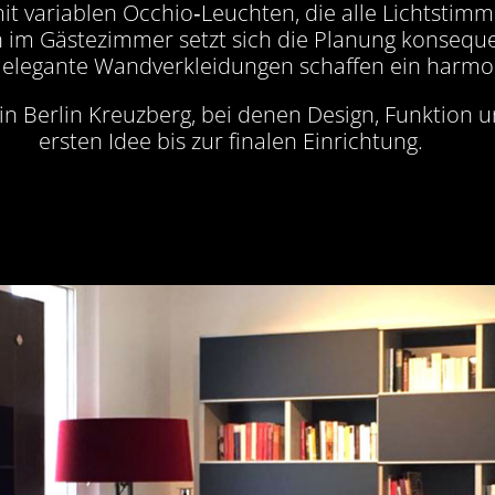
 mit variablen Occhio‑Leuchten, die alle Lichtsti
im Gästezimmer setzt sich die Planung konsequent
elegante Wandverkleidungen schaffen ein harmo
in Berlin Kreuzberg, bei denen Design, Funktion u
ersten Idee bis zur finalen Einrichtung.