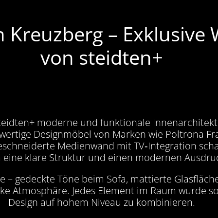
in Kreuzberg – Exklusiv
von steidten+
steidten+ moderne und funktionale Innenarchitek
hwertige Designmöbel von Marken wie Poltrona Fra
schneiderte Medienwand mit TV‑Integration schaf
eine klare Struktur und einen modernen Ausdru
e – gedeckte Töne beim Sofa, mattierte Glasfläch
arke Atmosphäre. Jedes Element im Raum wurde sor
Design auf hohem Niveau zu kombinieren.