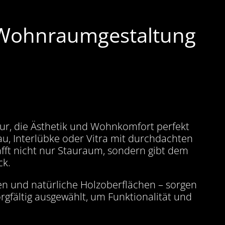
e Wohnraumgestaltung
tur, die Ästhetik und Wohnkomfort perfekt
u, Interlübke oder Vitra mit durchdachten
ft nicht nur Stauraum, sondern gibt dem
ck.
en und natürliche Holzoberflächen – sorgen
gfältig ausgewählt, um Funktionalität und