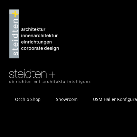
Zum
Inhalt
springen
Occhio Shop
Showroom
USM Haller Konfigura