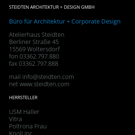
STEIDTEN ARCHITEKTUR + DESIGN GMBH
Büro für Architektur + Corporate Design
Atelierhaus Steidten
Berliner Straße 45
15569 Woltersdorf
fon 03362.797.880
fax 03362.797.888
mail
info@steidten.com
net www.steidten.com
HERRSTELLER
USM Haller
Vitra
Poltrona Frau
Knoll Inc.