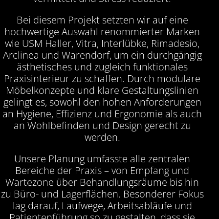
Bei diesem Projekt setzten wir auf eine
hochwertige Auswahl renommierter Marken
wie USM Haller, Vitra, Interlübke, Rimadesio,
Arclinea und Warendorf, um ein durchgängig
ästhetisches und zugleich funktionales
Praxisinterieur zu schaffen. Durch modulare
Möbelkonzepte und klare Gestaltungslinien
gelingt es, sowohl den hohen Anforderungen
an Hygiene, Effizienz und Ergonomie als auch
an Wohlbefinden und Design gerecht zu
werden.
Unsere Planung umfasste alle zentralen
Bereiche der Praxis – von Empfang und
Wartezone über Behandlungsräume bis hin
zu Büro- und Lagerflächen. Besonderer Fokus
lag darauf, Laufwege, Arbeitsabläufe und
Patientenführung so zu gestalten, dass sie