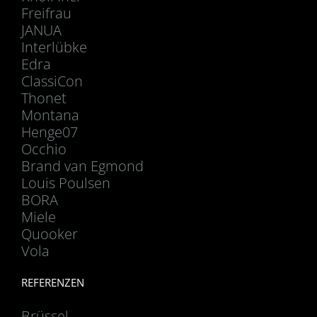
Freifrau
JANUA
Interlübke
Edra
ClassiCon
Thonet
Montana
Henge07
Occhio
Brand van Egmond
Louis Poulsen
BORA
Miele
Quooker
Vola
REFERENZEN
Brüssel