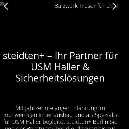
steidten+ – Ihr Partner für
USM Haller &
Sicherheitslösungen
Mit jahrzehntelanger Erfahrung im
hochwertigen Innenausbau und als Spezialist
für USM Haller begleitet steidten+ Berlin Sie
von der Beratung über die Planung bis zur