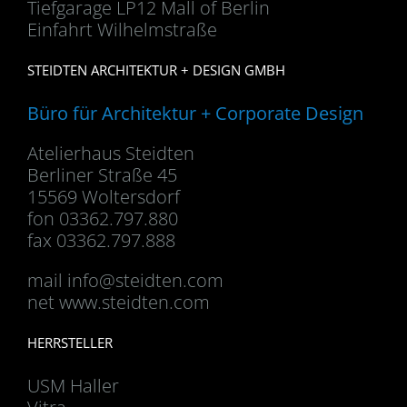
Tiefgarage LP12 Mall of Berlin
Einfahrt Wilhelmstraße
STEIDTEN ARCHITEKTUR + DESIGN GMBH
Büro für Architektur + Corporate Design
Atelierhaus Steidten
Berliner Straße 45
15569 Woltersdorf
fon 03362.797.880
fax 03362.797.888
mail
info@steidten.com
net www.steidten.com
HERRSTELLER
USM Haller