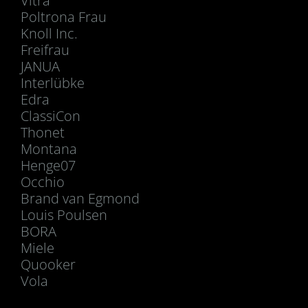
Vitra
Poltrona Frau
Knoll Inc.
Freifrau
JANUA
Interlübke
Edra
ClassiCon
Thonet
Montana
Henge07
Occhio
Brand van Egmond
Louis Poulsen
BORA
Miele
Quooker
Vola