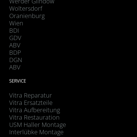
Werder Glindow
Woltersdorf
Oranienburg
Wien
BDI
GDV
ABV
BDP
DGN
ABV
SERVICE
Vitra Reparatur
Vitra Ersatzteile
Vitra Aufbereitung
Vitra Restauration
USM Haller Montage
Interlübke Montage