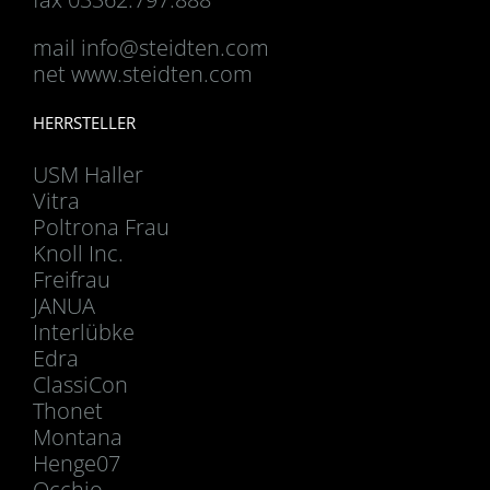
mail
info@steidten.com
net www.steidten.com
HERRSTELLER
USM Haller
Vitra
Poltrona Frau
Knoll Inc.
Freifrau
JANUA
Interlübke
Edra
ClassiCon
Thonet
Montana
Henge07
Occhio