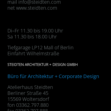
mail
info@steidten.com
net www.steidten.com
Di–Fr 11.30 bis 19.00 Uhr
Sa 11.30 bis 18.00 Uhr
Tiefgarage LP12 Mall of Berlin
Einfahrt Wilhelmstraße
STEIDTEN ARCHITEKTUR + DESIGN GMBH
Büro für Architektur + Corporate Design
Atelierhaus Steidten
Berliner Straße 45
15569 Woltersdorf
fon 03362.797.880
fax 03362.797.888