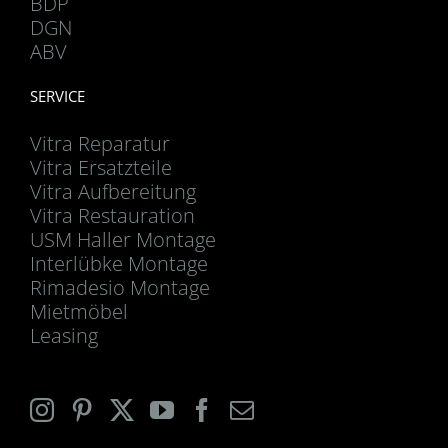
BDP
DGN
ABV
SERVICE
Vitra Reparatur
Vitra Ersatzteile
Vitra Aufbereitung
Vitra Restauration
USM Haller Montage
Interlübke Montage
Rimadesio Montage
Mietmöbel
Leasing