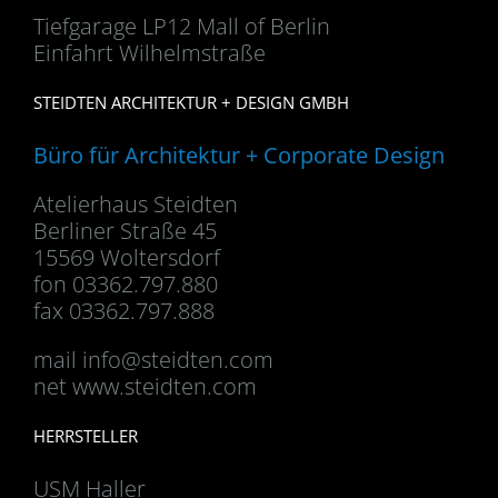
Tiefgarage LP12 Mall of Berlin
Einfahrt Wilhelmstraße
STEIDTEN ARCHITEKTUR + DESIGN GMBH
Büro für Architektur + Corporate Design
Atelierhaus Steidten
Berliner Straße 45
15569 Woltersdorf
fon 03362.797.880
fax 03362.797.888
mail
info@steidten.com
net www.steidten.com
HERRSTELLER
USM Haller