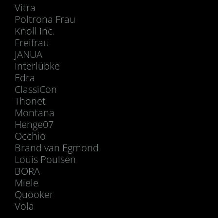
Vitra
Poltrona Frau
Knoll Inc.
Freifrau
JANUA
Interlübke
Edra
ClassiCon
Thonet
Montana
Henge07
Occhio
Brand van Egmond
Louis Poulsen
BORA
Miele
Quooker
Vola