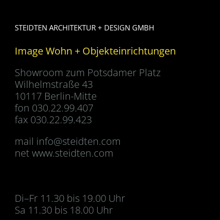
STEIDTEN ARCHITEKTUR + DESIGN GMBH
Image Wohn + Objekteinrichtungen
Showroom zum Potsdamer Platz
Wilhelmstraße 43
10117 Berlin-Mitte
fon 030.22.99.407
fax 030.22.99.423
mail
info@steidten.com
net www.steidten.com
Di–Fr 11.30 bis 19.00 Uhr
Sa 11.30 bis 18.00 Uhr