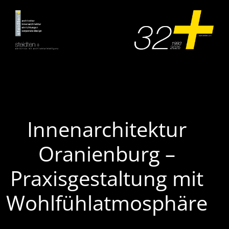
Zum
Inhalt
springen
Innenarchitektur
Oranienburg –
Praxisgestaltung mit
Wohlfühlatmosphäre