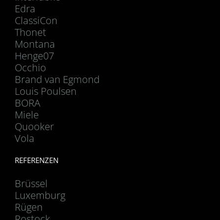
Edra
ClassiCon
Thonet
Montana
Henge07
Occhio
Brand van Egmond
Louis Poulsen
BORA
Miele
Quooker
Vola
REFERENZEN
Brüssel
Luxemburg
Rügen
Rostock