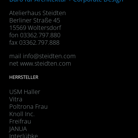
Atelierhaus Steidten
Berliner Straße 45
15569 Woltersdorf
fon 03362.797.880
fax 03362.797.888
mail
info@steidten.com
net www.steidten.com
HERRSTELLER
USM Haller
Vitra
Poltrona Frau
Knoll Inc.
Freifrau
JANUA
Interlübke