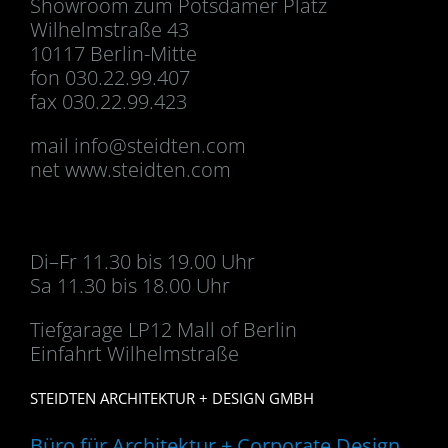
Showroom zum Potsdamer Platz
Wilhelmstraße 43
10117 Berlin-Mitte
fon 030.22.99.407
fax 030.22.99.423
mail
info@steidten.com
net www.steidten.com
Di–Fr 11.30 bis 19.00 Uhr
Sa 11.30 bis 18.00 Uhr
Tiefgarage LP12 Mall of Berlin
Einfahrt Wilhelmstraße
STEIDTEN ARCHITEKTUR + DESIGN GMBH
Büro für Architektur + Corporate Design