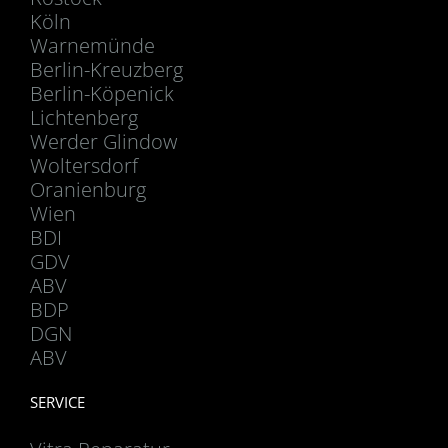
Köln
Warnemünde
Berlin-Kreuzberg
Berlin-Köpenick
Lichtenberg
Werder Glindow
Woltersdorf
Oranienburg
Wien
BDI
GDV
ABV
BDP
DGN
ABV
SERVICE