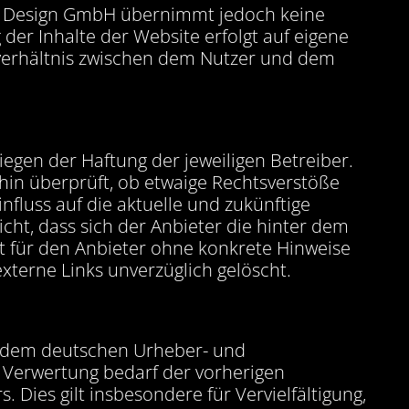
ur + Design GmbH übernimmt jedoch keine
g der Inhalte der Website erfolgt auf eigene
sverhältnis zwischen dem Nutzer und dem
iegen der Haftung der jeweiligen Betreiber.
hin überprüft, ob etwaige Rechtsverstöße
nfluss auf die aktuelle und zukünftige
cht, dass sich der Anbieter die hinter dem
st für den Anbieter ohne konkrete Hinweise
xterne Links unverzüglich gelöscht.
en dem deutschen Urheber- und
 Verwertung bedarf der vorherigen
Dies gilt insbesondere für Vervielfältigung,