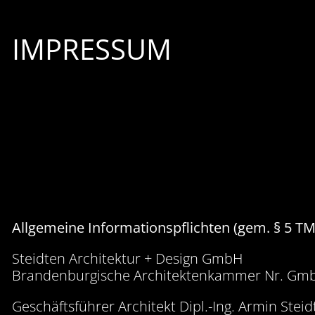
IMPRESSUM
Allgemeine Informationspflichten (gem. § 5 T
Steidten Architektur + Design GmbH
Brandenburgische Architektenkammer Nr. Gm
Geschäftsführer Architekt Dipl.-Ing. Armin Stei