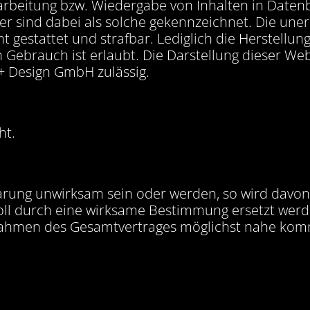
rarbeitung bzw. Wiedergabe von Inhalten in Date
r sind dabei als solche gekennzeichnet. Die uner
cht gestattet und strafbar. Lediglich die Herstell
 Gebrauch ist erlaubt. Die Darstellung dieser Web
r + Design GmbH zulässig.
ht.
rung unwirksam sein oder werden, so wird davon
ll durch eine wirksame Bestimmung ersetzt werden
men des Gesamtvertrages möglichst nahe kommt. 