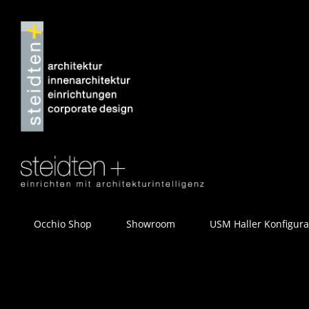
Zum
Inhalt
springen
Occhio Shop
Showroom
USM Haller Konfigura