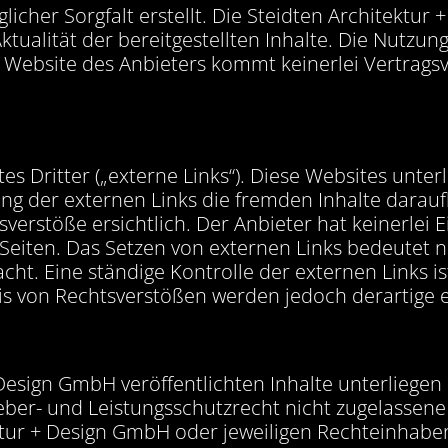
licher Sorgfalt erstellt. Die Steidten Architekt
Aktualität der bereitgestellten Inhalte. Die Nutzun
r Website des Anbieters kommt keinerlei Vertrag
 Dritter („externe Links“). Diese Websites unterl
ng der externen Links die fremden Inhalte darauf
rstöße ersichtlich. Der Anbieter hat keinerlei Ei
Seiten. Das Setzen von externen Links bedeutet ni
cht. Eine ständige Kontrolle der externen Links i
s von Rechtsverstößen werden jedoch derartige e
+ Design GmbH veröffentlichten Inhalte unterlieg
ber- und Leistungsschutzrecht nicht zugelassene
ur + Design GmbH oder jeweiligen Rechteinhabers. 