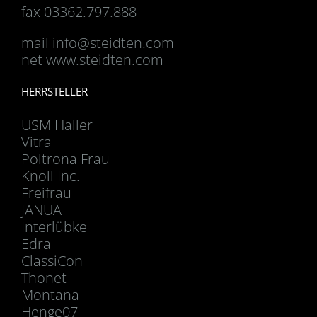
fax 03362.797.888
mail
info@steidten.com
net www.steidten.com
HERRSTELLER
USM Haller
Vitra
Poltrona Frau
Knoll Inc.
Freifrau
JANUA
Interlübke
Edra
ClassiCon
Thonet
Montana
Henge07