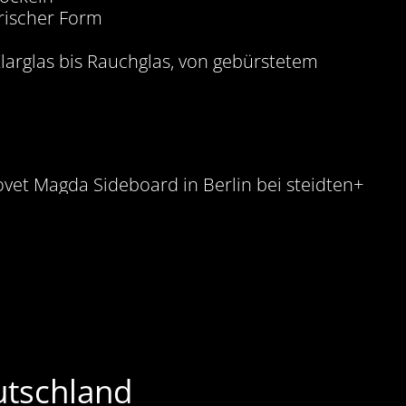
trischer Form
larglas bis Rauchglas, von gebürstetem
eutschland