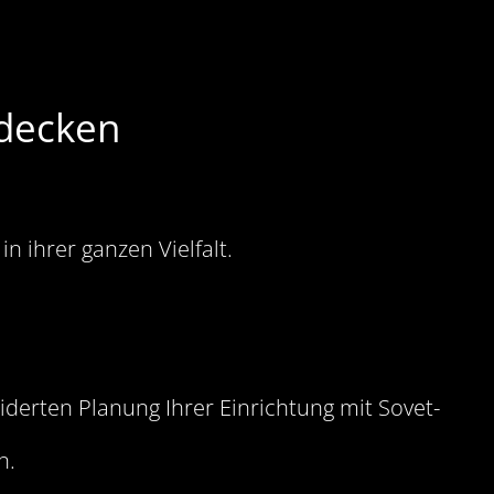
tdecken
n ihrer ganzen Vielfalt.
iderten Planung Ihrer Einrichtung mit Sovet-
n.