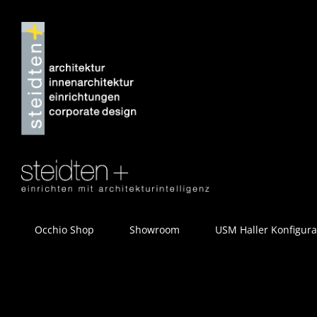
Zum
Inhalt
springen
Occhio Shop
Showroom
USM Haller Konfigura