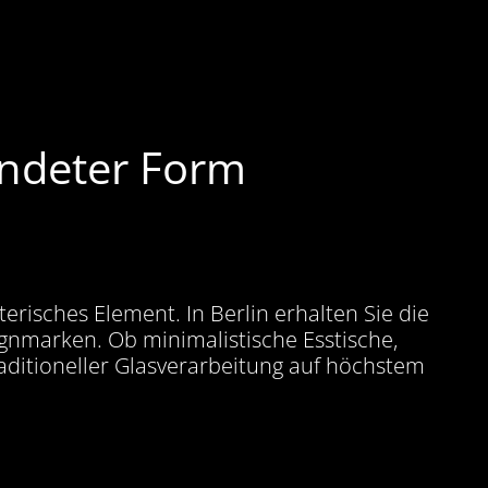
lendeter Form
terisches Element. In Berlin erhalten Sie die
signmarken. Ob minimalistische Esstische,
aditioneller Glasverarbeitung auf höchstem