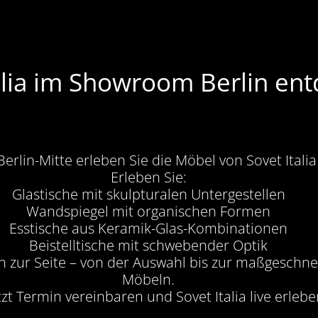
alia im Showroom Berlin en
lin-Mitte erleben Sie die Möbel von Sovet Italia i
Erleben Sie:
Glastische mit skulpturalen Untergestellen
Wandspiegel mit organischen Formen
Esstische aus Keramik-Glas-Kombinationen
Beistelltische mit schwebender Optik
h zur Seite – von der Auswahl bis zur maßgeschne
Möbeln.
tzt Termin vereinbaren und Sovet Italia live erlebe