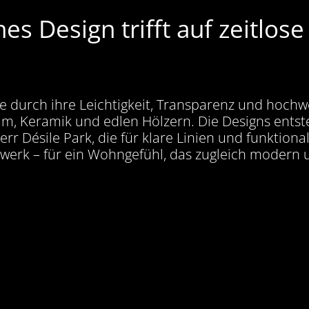
hes Design trifft auf zeitlos
die durch ihre Leichtigkeit, Transparenz und hoc
ium, Keramik und edlen Hölzern. Die Designs en
rr Désile Park, die für klare Linien und funktiona
werk – für ein Wohngefühl, das zugleich modern u