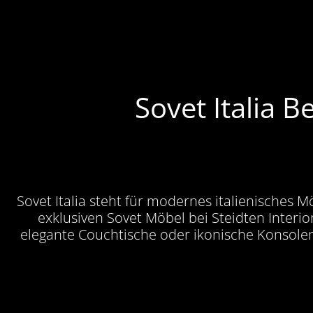
Sovet Italia B
Sovet Italia steht für modernes italienisches M
exklusiven Sovet Möbel bei Steidten Interio
elegante Couchtische oder ikonische Konsolen 