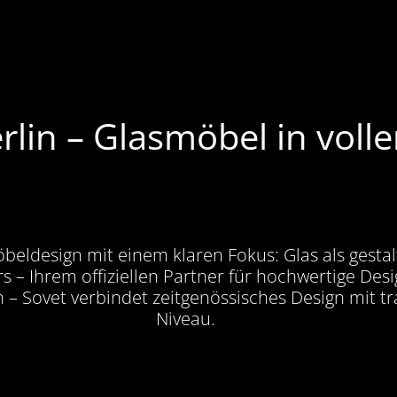
erlin – Glasmöbel in vol
öbeldesign mit einem klaren Fokus: Glas als gestal
rs – Ihrem offiziellen Partner für hochwertige De
– Sovet verbindet zeitgenössisches Design mit tr
Niveau.