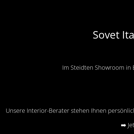
Sovet It
Im Steidten Showroom in Ber
Unsere Interior-Berater stehen Ihnen persönlic
➡️ Je