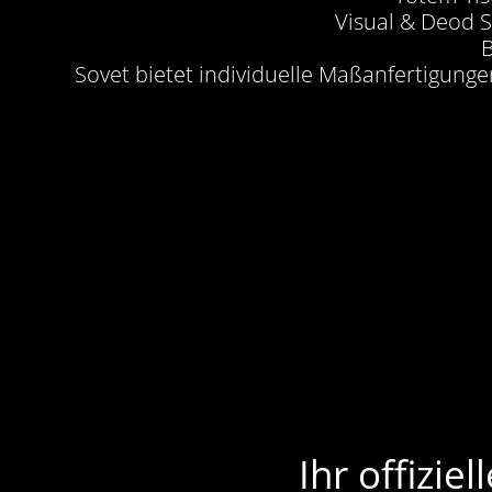
Visual & Deod S
B
Sovet bietet individuelle Maßanfertigung
Ihr offizie