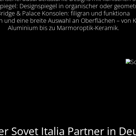
piegel: Designspiegel in organischer oder geome
ridge & Palace Konsolen: filigran und funktiona
en und eine breite Auswahl an Oberflächen – von K
Aluminium bis zu Marmoroptik-Keramik.
ller Sovet Italia Partner in D