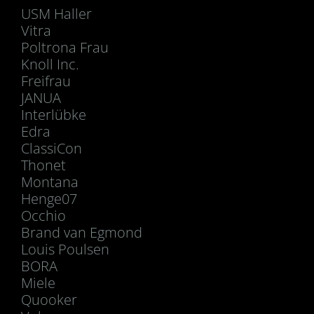
USM Haller
Vitra
Poltrona Frau
Knoll Inc.
Freifrau
JANUA
Interlübke
Edra
ClassiCon
Thonet
Montana
Henge07
Occhio
Brand van Egmond
Louis Poulsen
BORA
Miele
Quooker