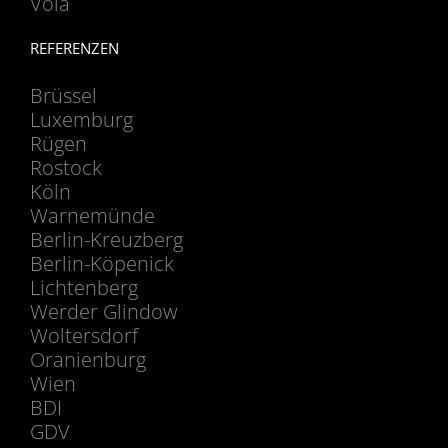
Vola
REFERENZEN
Brüssel
Luxemburg
Rügen
Rostock
Köln
Warnemünde
Berlin-Kreuzberg
Berlin-Köpenick
Lichtenberg
Werder Glindow
Woltersdorf
Oranienburg
Wien
BDI
GDV