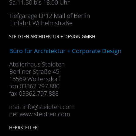
Sa 11.30 bis 18.00 Uhr
Tiefgarage LP12 Mall of Berlin
Einfahrt Wilhelmstraße
STEIDTEN ARCHITEKTUR + DESIGN GMBH
Büro für Architektur + Corporate Design
Atelierhaus Steidten
Berliner Straße 45
15569 Woltersdorf
fon 03362.797.880
fax 03362.797.888
mail
info@steidten.com
net www.steidten.com
HERRSTELLER