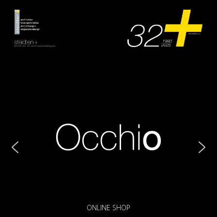
Zum
Inhalt
springen
ONLINE SHOP