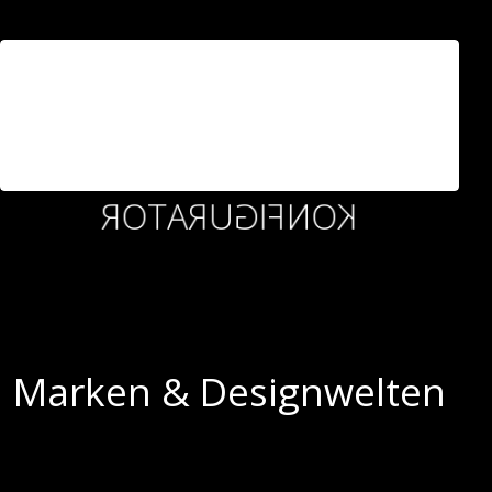
USM HALLER
KONFIGURATOR
USM HALLER
KONFIGURATOR
Marken & Designwelten