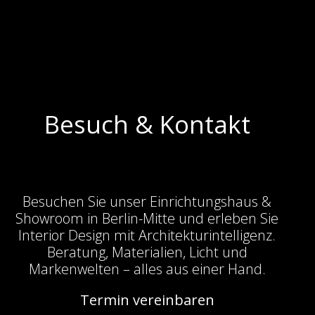
Besuch & Kontakt
Besuchen Sie unser Einrichtungshaus &
Showroom in Berlin-Mitte und erleben Sie
Interior Design mit Architekturintelligenz.
Beratung, Materialien, Licht und
Markenwelten – alles aus einer Hand.
Termin vereinbaren