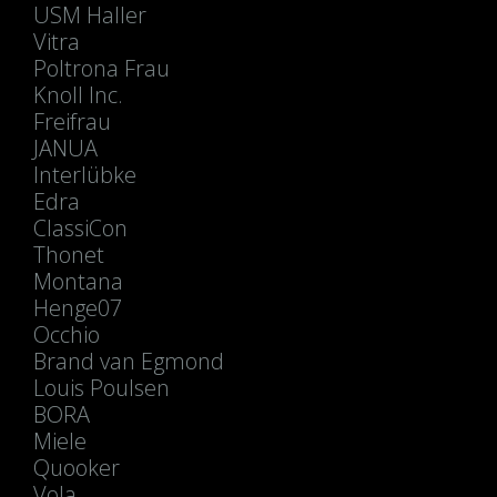
USM Haller
Vitra
Poltrona Frau
Knoll Inc.
Freifrau
JANUA
Interlübke
Edra
ClassiCon
Thonet
Montana
Henge07
Occhio
Brand van Egmond
Louis Poulsen
BORA
Miele
Quooker
Vola