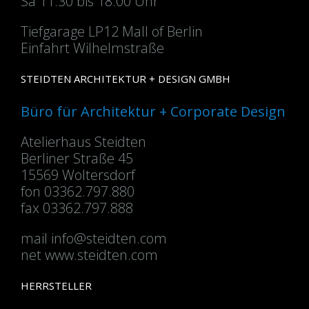
Sa 11.30 bis 18.00 Uhr
Tiefgarage LP12 Mall of Berlin
Einfahrt Wilhelmstraße
STEIDTEN ARCHITEKTUR + DESIGN GMBH
Büro für Architektur + Corporate Design
Atelierhaus Steidten
Berliner Straße 45
15569 Woltersdorf
fon 03362.797.880
fax 03362.797.888
mail
info@steidten.com
net www.steidten.com
HERRSTELLER