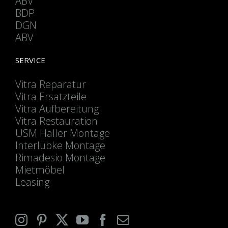
ABV
BDP
DGN
ABV
SERVICE
Vitra Reparatur
Vitra Ersatzteile
Vitra Aufbereitung
Vitra Restauration
USM Haller Montage
Interlübke Montage
Rimadesio Montage
Mietmöbel
Leasing