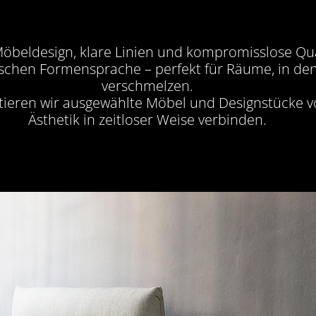
 Möbeldesign, klare Linien und kompromisslose Qua
ischen Formensprache – perfekt für Räume, in den
verschmelzen.
ieren wir ausgewählte Möbel und Designstücke von
Ästhetik in zeitloser Weise verbinden.