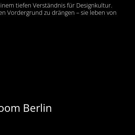
einem tiefen Verständnis für Designkultur.
den Vordergrund zu drängen – sie leben von
room Berlin