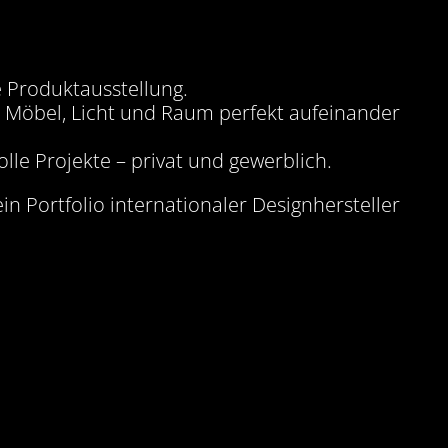
e Produktausstellung.
n Möbel, Licht und Raum perfekt aufeinander
lle Projekte – privat und gewerblich.
ein Portfolio internationaler Designhersteller