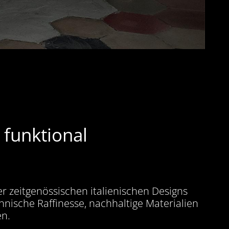
, funktional
er zeitgenössischen italienischen Designs
chnische Raffinesse, nachhaltige Materialien
en.