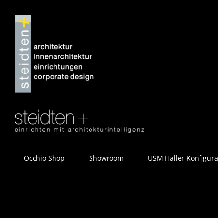
Zum
Inhalt
springen
Occhio Shop
Showroom
USM Haller Konfigura