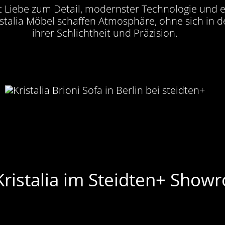
mit Liebe zum Detail, modernster Technologie und 
istalia Möbel schaffen Atmosphäre, ohne sich in 
ihrer Schlichtheit und Präzision.
Kristalia im Steidten+ Show