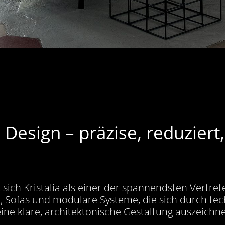
s Design – präzise, reduziert
sich Kristalia als einer der spannendsten Vertret
le, Sofas und modulare Systeme, die sich durch te
ine klare, architektonische Gestaltung auszeichn