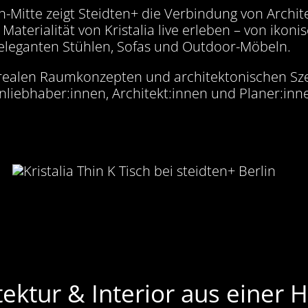
in-Mitte zeigt Steidten+ die Verbindung von Archit
aterialität von Kristalia live erleben – von ikoni
eleganten Stühlen, Sofas und Outdoor-Möbeln.
in realen Raumkonzepten und architektonischen Sze
nliebhaber:innen, Architekt:innen und Planer:inn
tektur & Interior aus einer 