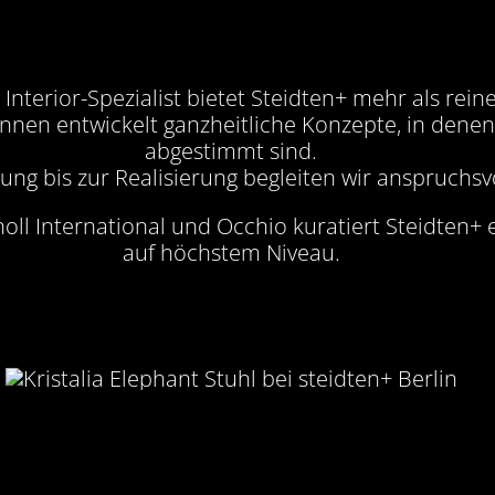
Interior-Spezialist bietet Steidten+ mehr als rein
innen entwickelt ganzheitliche Konzepte, in dene
abgestimmt sind.
ng bis zur Realisierung begleiten wir anspruchsvo
Knoll International und Occhio kuratiert Steidten+ 
auf höchstem Niveau.