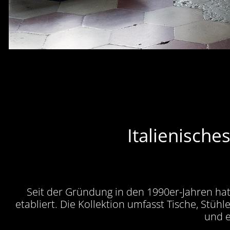
Italienische
Seit der Gründung in den 1990er-Jahren hat 
etabliert. Die Kollektion umfasst Tische, Stüh
und e