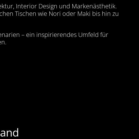
ektur, Interior Design und Markenästhetik.
schen Tischen wie Nori oder Maki bis hin zu
narien – ein inspirierendes Umfeld für
en.
Hand