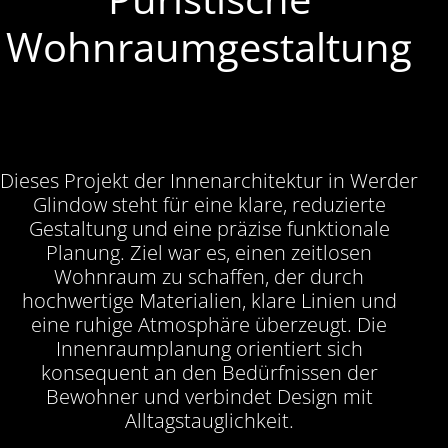
Wohnraumgestaltung
Dieses Projekt der Innenarchitektur in Werder
Glindow steht für eine klare, reduzierte
Gestaltung und eine präzise funktionale
Planung. Ziel war es, einen zeitlosen
Wohnraum zu schaffen, der durch
hochwertige Materialien, klare Linien und
eine ruhige Atmosphäre überzeugt. Die
Innenraumplanung orientiert sich
konsequent an den Bedürfnissen der
Bewohner und verbindet Design mit
Alltagstauglichkeit.