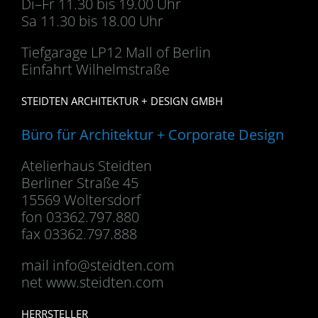
Di–Fr 11.30 bis 19.00 Uhr
Sa 11.30 bis 18.00 Uhr
Tiefgarage LP12 Mall of Berlin
Einfahrt Wilhelmstraße
STEIDTEN ARCHITEKTUR + DESIGN GMBH
Büro für Architektur + Corporate Design
Atelierhaus Steidten
Berliner Straße 45
15569 Woltersdorf
fon 03362.797.880
fax 03362.797.888
mail
info@steidten.com
net www.steidten.com
HERRSTELLER