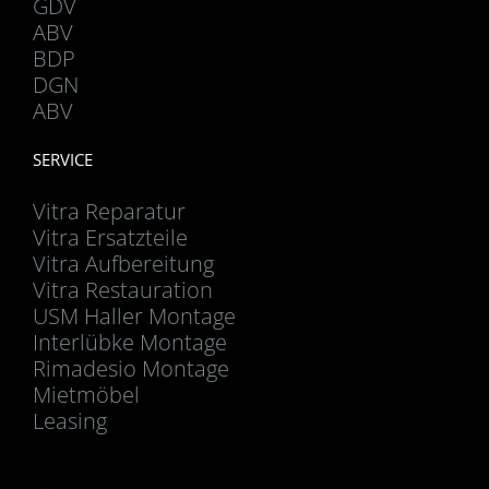
GDV
ABV
BDP
DGN
ABV
SERVICE
Vitra Reparatur
Vitra Ersatzteile
Vitra Aufbereitung
Vitra Restauration
USM Haller Montage
Interlübke Montage
Rimadesio Montage
Mietmöbel
Leasing