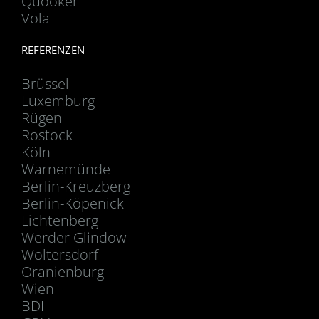
Quooker
Vola
REFERENZEN
Brüssel
Luxemburg
Rügen
Rostock
Köln
Warnemünde
Berlin-Kreuzberg
Berlin-Köpenick
Lichtenberg
Werder Glindow
Woltersdorf
Oranienburg
Wien
BDI