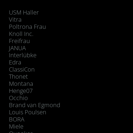
USM Haller
Vitra
Poltrona Frau
Knoll Inc.
Freifrau
JANUA
Interlübke
Edra
ClassiCon
Thonet
Montana
Henge07
Occhio
Brand van Egmond
Louis Poulsen
BORA
Miele