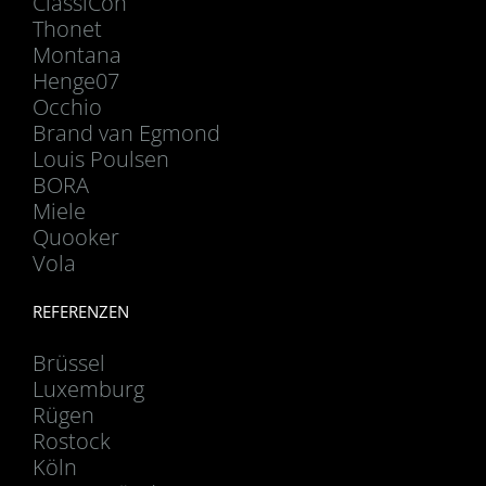
ClassiCon
Thonet
Montana
Henge07
Occhio
Brand van Egmond
Louis Poulsen
BORA
Miele
Quooker
Vola
REFERENZEN
Brüssel
Luxemburg
Rügen
Rostock
Köln