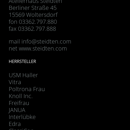
Atelierhaus Steidten
Berliner Straße 45
15569 Woltersdorf
fon 03362.797.880
fax 03362.797.888
mail
info@steidten.com
net www.steidten.com
HERRSTELLER
USM Haller
Vitra
Poltrona Frau
Knoll Inc.
Freifrau
JANUA
Interlübke
Edra