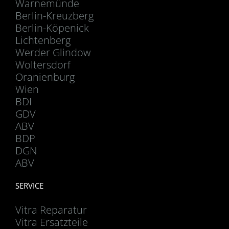
Warnemünde
Berlin-Kreuzberg
Berlin-Köpenick
Lichtenberg
Werder Glindow
Woltersdorf
Oranienburg
Wien
BDI
GDV
ABV
BDP
DGN
ABV
SERVICE
Vitra Reparatur
Vitra Ersatzteile