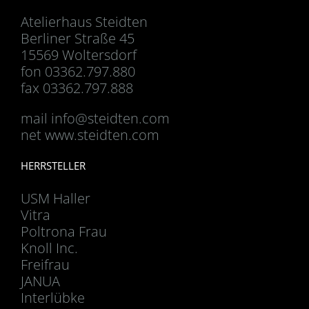
Atelierhaus Steidten
Berliner Straße 45
15569 Woltersdorf
fon 03362.797.880
fax 03362.797.888
mail
info@steidten.com
net www.steidten.com
HERRSTELLER
USM Haller
Vitra
Poltrona Frau
Knoll Inc.
Freifrau
JANUA
Interlübke